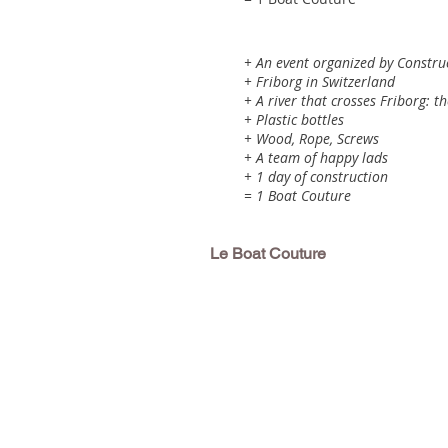
+ An event organized by Constru
+ Friborg in Switzerland
+ A river that crosses Friborg: t
+ Plastic bottles
+ Wood, Rope, Screws
+ A team of happy lads
+ 1 day of construction
= 1 Boat Couture
Le Boat Couture