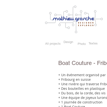
Design
Textes
All projects
Photo
Boat Couture - Fri
+ Un événement organisé par 
+ Fribourg en suisse
+ Une rivière qui traverse Frib
+ Des bouteilles en plastique
+ Du bois, de la corde, des vis
+ Une équipe de joyeux lurons
+ 1 journée de construction
= 1 Boat Couture