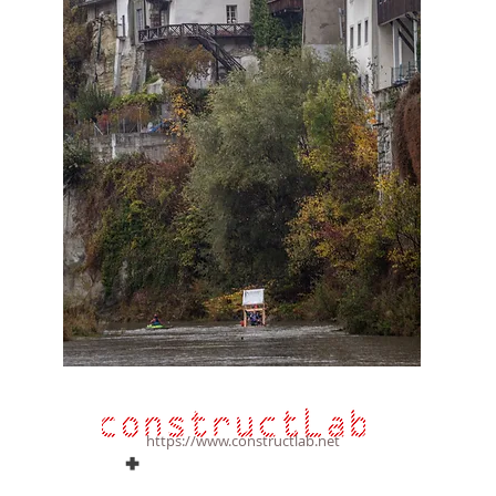
+
https://www.constructlab.net