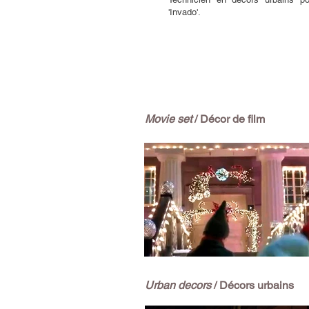
'Invado'.
Movie set
/ Décor de film
Urban decors
/ Décors urbains