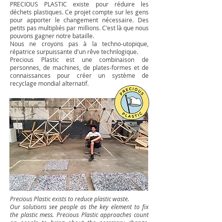
PRECIOUS PLASTIC existe pour réduire les
déchets plastiques. Ce projet compte sur les gens
pour apporter le changement nécessaire. Des
petits pas multipliés par millions. C'est là que nous
pouvons gagner notre bataille.
Nous ne croyons pas à la techno-utopique,
répatrice surpuissante d'un rêve technlogique.
Precious Plastic est une combinaison de
personnes, de machines, de plates-formes et de
connaissances pour créer un système de
recyclage mondial alternatif.
Precious Plastic exists to reduce plastic waste.
Our solutions see people as the key element to fix
the plastic mess. Precious Plastic approaches count