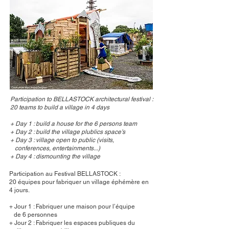
Participation to BELLASTOCK architectural festival :
20 teams to build a village in 4 days
+ Day 1 : build a house for the 6 persons team
+ Day 2 : build the village plublics space’s
+ Day 3 : village open to public (visits,
conferences, entertainments...)
+ Day 4 : dismounting the village
Participation au Festival BELLASTOCK :
20 équipes pour fabriquer un village éphémère en
4 jours.
+ Jour 1 : Fabriquer une maison pour l’équipe
de 6 personnes
+ Jour 2 : Fabriquer les espaces publiques du